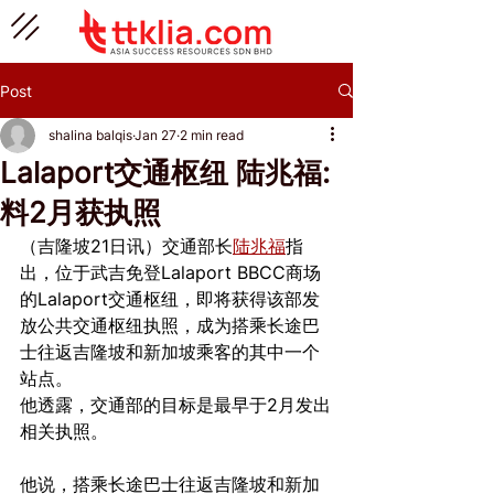
Post
shalina balqis
Jan 27
2 min read
Lalaport交通枢纽 陆兆福:
料2月获执照
（吉隆坡21日讯）交通部长
陆兆福
指
出，位于武吉免登Lalaport BBCC商场
的Lalaport交通枢纽，即将获得该部发
放公共交通枢纽执照，成为搭乘长途巴
士往返吉隆坡和新加坡乘客的其中一个
站点。
他透露，交通部的目标是最早于2月发出
相关执照。
他说，搭乘长途巴士往返吉隆坡和新加