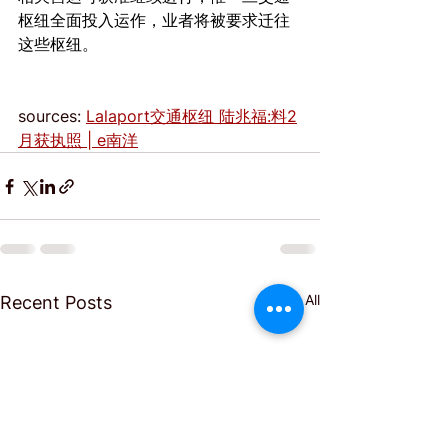
枢纽全面投入运作，业者将被要求迁往
这些枢纽。
sources: 
Lalaport交通枢纽 陆兆福:料2
月获执照 | e南洋
See All
Recent Posts