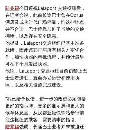
陆兆福
今日巡视Lalaport 交通枢纽后，
在记者会说，此前长途巴士曾在Corus
酒店及成功时代广场停靠，惟这些地点
并不合适，巴士停靠加剧了当地的交通
拥堵，以及存在安全隐患。
他提及，Lalaport交通枢纽已基本准备
就绪，因此该部正与所有相关方密切合
作，加快执照的审批流程，并预计最早
可在下个月发出执照。
他说，LaLaport 交通枢纽目前仍禁止巴
士业者进驻，直至办妥运营和使用执
照，以及相关设施完成建设。
“我已给予反馈，进一步的改进必须包括
更好的指示牌、更多的显示屏和更大的
候车休息室。从汉都亚轻快铁站步行前
往这枢纽的乘客，需要清晰的指引。”
陆兆福
强调，长途巴士业者并未被迫迁