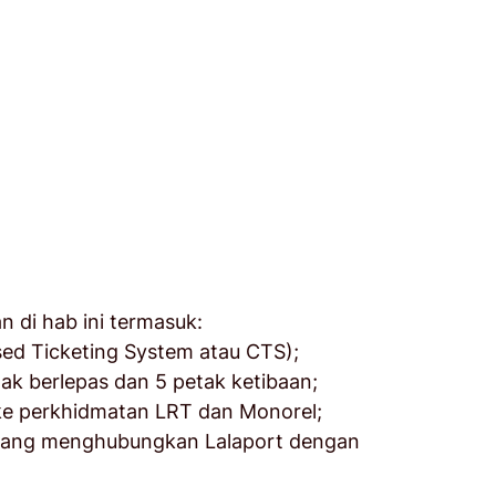
 di hab ini termasuk:
ised Ticketing System atau CTS);
tak berlepas dan 5 petak ketibaan; 
e perkhidmatan LRT dan Monorel; 
yang menghubungkan Lalaport dengan 