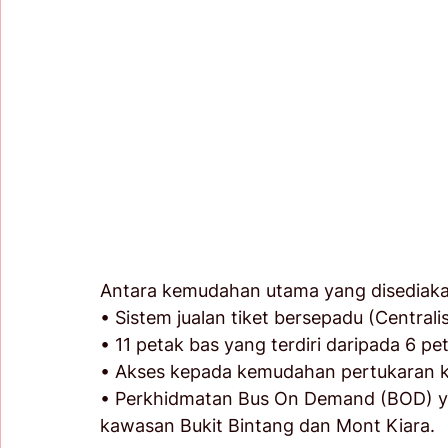
Antara kemudahan utama yang disediakan
• Sistem jualan tiket bersepadu (Central
• 11 petak bas yang terdiri daripada 6 pe
• Akses kepada kemudahan pertukaran k
• Perkhidmatan Bus On Demand (BOD) 
kawasan Bukit Bintang dan Mont Kiara. 