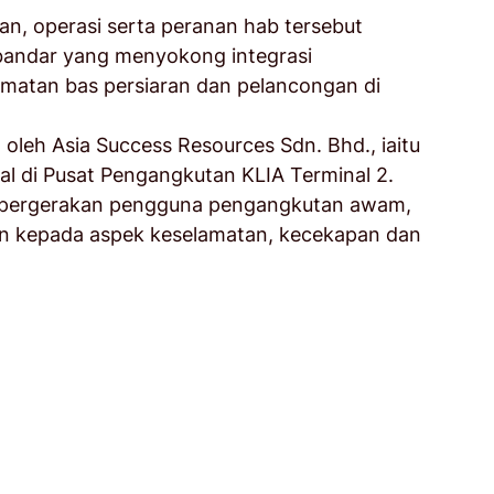
n, operasi serta peranan hab tersebut 
bandar yang menyokong integrasi 
atan bas persiaran dan pelancongan di 
oleh Asia Success Resources Sdn. Bhd., iaitu 
al di Pusat Pengangkutan KLIA Terminal 2. 
n pergerakan pengguna pengangkutan awam, 
n kepada aspek keselamatan, kecekapan dan 