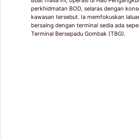
Buat masa ini, operasi di Hab Pengangku
perkhidmatan BOD, selaras dengan kon
kawasan tersebut. Ia memfokuskan lalua
bersaing dengan terminal sedia ada sepe
Terminal Bersepadu Gombak (TBG). 