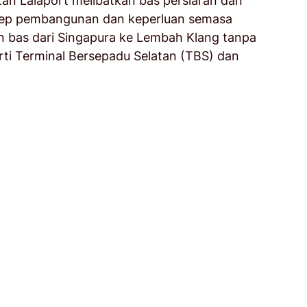
tan Lalaport melibatkan bas persiaran dan 
sep pembangunan dan keperluan semasa 
n bas dari Singapura ke Lembah Klang tanpa 
rti Terminal Bersepadu Selatan (TBS) dan 