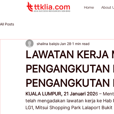
Home
About 
All Posts
shalina balqis
Jan 28
1 min read
LAWATAN KERJA 
PENGANGKUTAN 
PENGANGKUTAN 
KUALA LUMPUR, 21 Januari 202
6 – Ment
telah mengadakan lawatan kerja ke Hab P
LG1, Mitsui Shopping Park Lalaport Bukit