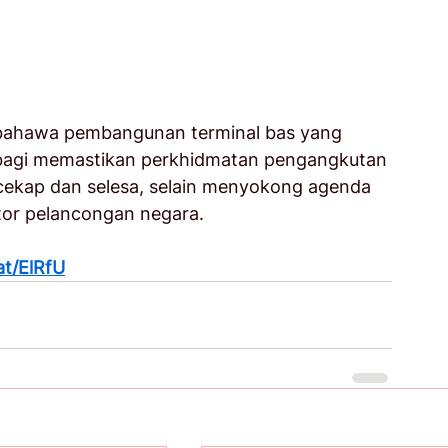
ahawa pembangunan terminal bas yang 
 bagi memastikan perkhidmatan pengangkutan 
cekap dan selesa, selain menyokong agenda 
tor pelancongan negara.
at/ElRfU